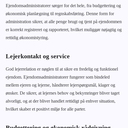
Ejendomsadministratorer sørger for det hele, fra budgettering og
økonomisk planlægning til regnskabsføring. Denne form for
administration sikrer, at alle penge brugt og tjent på ejendommen
er korrekt registreret og rapporteret, hvilket muliggør nøjagtig og
rettidig økonomistyring.
Lejerkontakt og service
God lejerrelation er nøglen til at sikre en fredelig og funktionel
ejendom. Ejendomsadministratorer fungerer som bindeled
mellem ejeren og lejerne, håndterer lejerspørgsmål, klager og
ønsker. De sikrer, at lejernes behov og bekymringer bliver taget
alvorligt, og at der bliver handlet rettidigt på enhver situation,
hvilket skaber et positivt miljø for alle parter.
Budgettering og økonomisk rådgivning