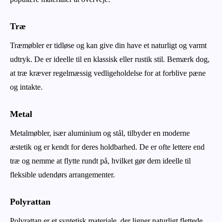
Træ
Træmøbler er tidløse og kan give din have et naturligt og varmt
udtryk. De er ideelle til en klassisk eller rustik stil. Bemærk dog,
at træ kræver regelmæssig vedligeholdelse for at forblive pæne
og intakte.
Metal
Metalmøbler, især aluminium og stål, tilbyder en moderne
æstetik og er kendt for deres holdbarhed. De er ofte lettere end
træ og nemme at flytte rundt på, hvilket gør dem ideelle til
fleksible udendørs arrangementer.
Polyrattan
Polyrattan er et syntetisk materiale, der ligner naturligt flettede