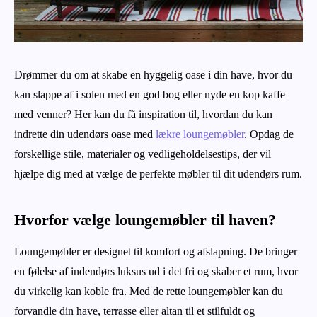
Drømmer du om at skabe en hyggelig oase i din have, hvor du
kan slappe af i solen med en god bog eller nyde en kop kaffe
med venner? Her kan du få inspiration til, hvordan du kan
indrette din udendørs oase med
lækre loungemøbler
. Opdag de
forskellige stile, materialer og vedligeholdelsestips, der vil
hjælpe dig med at vælge de perfekte møbler til dit udendørs rum.
Hvorfor vælge loungemøbler til haven?
Loungemøbler er designet til komfort og afslapning. De bringer
en følelse af indendørs luksus ud i det fri og skaber et rum, hvor
du virkelig kan koble fra. Med de rette loungemøbler kan du
forvandle din have, terrasse eller altan til et stilfuldt og