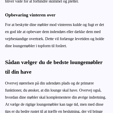
bliver våde for at forhindre skimmel og pletter.
Opbevaring vinteren over
For at beskytte dine møbler mod vinterens kulde og fugt er det
en god ide at opbevare dem indendørs eller dække dem med
vejrbestandige overtræk. Dette vil forlænge levetiden og holde
dine loungemøbler i topform til foråret.
Sådan vælger du de bedste loungemøbler
til din have
Overvej størrelsen på din udendørs plads og de primære
funktioner, du ønsker, at din lounge skal have. Overvej også,
hvordan dine møbler skal komplementere din øvrige indretning.
At vælge de rigtige loungemøbler kan tage tid, men med disse
tips er du bedre rustet til at træffe en beslutning, der vil bringe