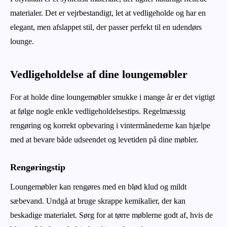
materialer. Det er vejrbestandigt, let at vedligeholde og har en
elegant, men afslappet stil, der passer perfekt til en udendørs
lounge.
Vedligeholdelse af dine loungemøbler
For at holde dine loungemøbler smukke i mange år er det vigtigt
at følge nogle enkle vedligeholdelsestips. Regelmæssig
rengøring og korrekt opbevaring i vintermånederne kan hjælpe
med at bevare både udseendet og levetiden på dine møbler.
Rengøringstip
Loungemøbler kan rengøres med en blød klud og mildt
sæbevand. Undgå at bruge skrappe kemikalier, der kan
beskadige materialet. Sørg for at tørre møblerne godt af, hvis de