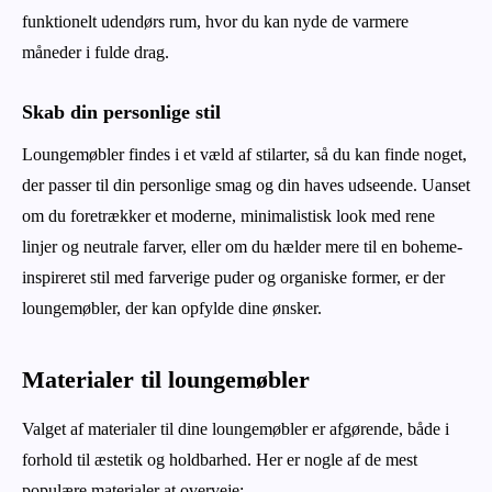
funktionelt udendørs rum, hvor du kan nyde de varmere
måneder i fulde drag.
Skab din personlige stil
Loungemøbler findes i et væld af stilarter, så du kan finde noget,
der passer til din personlige smag og din haves udseende. Uanset
om du foretrækker et moderne, minimalistisk look med rene
linjer og neutrale farver, eller om du hælder mere til en boheme-
inspireret stil med farverige puder og organiske former, er der
loungemøbler, der kan opfylde dine ønsker.
Materialer til loungemøbler
Valget af materialer til dine loungemøbler er afgørende, både i
forhold til æstetik og holdbarhed. Her er nogle af de mest
populære materialer at overveje: