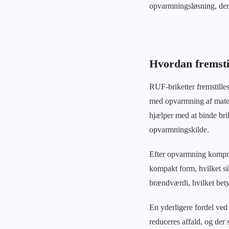
opvarmningsløsning, der
Hvordan fremsti
RUF-briketter fremstille
med opvarmning af materi
hjælper med at binde bri
opvarmningskilde.
Efter opvarmning kompri
kompakt form, hvilket si
brændværdi, hvilket bet
En yderligere fordel ved 
reduceres affald, og der