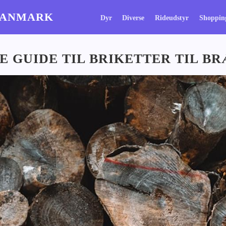
DANMARK
Dyr
Diverse
Rideudstyr
Shoppin
E GUIDE TIL BRIKETTER TIL 