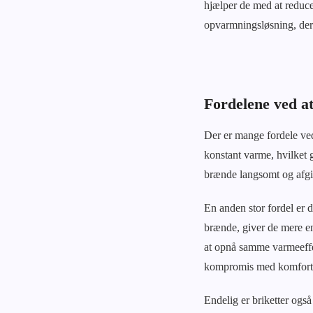
hjælper de med at reduce
opvarmningsløsning, der
Fordelene ved at
Der er mange fordele ved
konstant varme, hvilket g
brænde langsomt og afgiv
En anden stor fordel er d
brænde, giver de mere en
at opnå samme varmeeffek
kompromis med komfort
Endelig er briketter også 