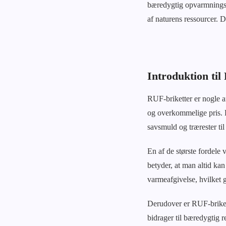
bæredygtig opvarmningslø
af naturens ressourcer. De
Introduktion til
RUF-briketter er nogle a
og overkommelige pris. R
savsmuld og trærester til
En af de største fordele 
betyder, at man altid kan
varmeafgivelse, hvilket 
Derudover er RUF-brikett
bidrager til bæredygtig