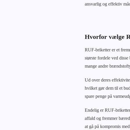
ansvarlig og effektiv m
Hvorfor vælge R
RUF-briketter er et fre
største fordele ved diss
mange andre brændstoftyp
Ud over deres effektivit
hvilket gør dem til et 
spare penge på varmeudgif
Endelig er RUF-briketter 
affald og fremmer bæred
at gå på kompromis med 