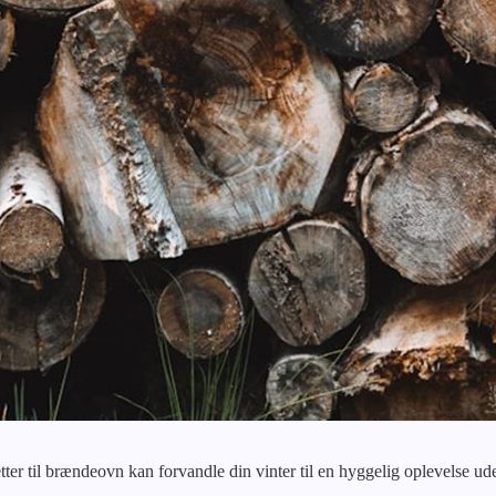
etter til brændeovn kan forvandle din vinter til en hyggelig oplevelse 